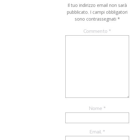
Il tuo indirizzo email non sarà
pubblicato.
I campi obbligatori
sono contrassegnati
*
Commento
*
Nome
*
Email
*