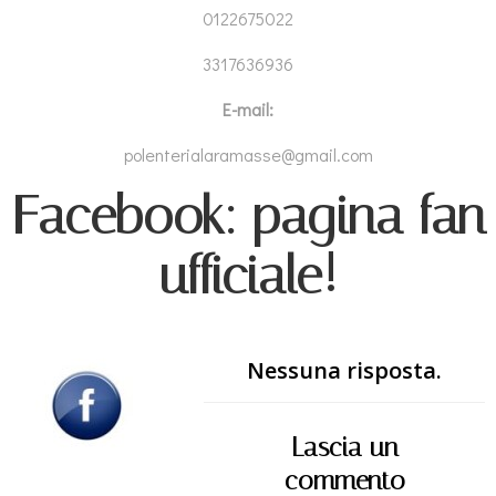
0122675022
3317636936
E-mail:
polenterialaramasse@
gmail.com
Facebook: pagina fan
ufficiale!
Nessuna risposta.
Lascia un
commento